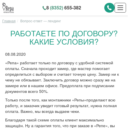
8
(8352)
655-382
Главная
Вопрос-ответ — лендинг
РАБОТАЕТЕ ПО ДОГОВОРУ?
КАКИЕ УСЛОВИЯ?
08.08.2020
«Репа» работает только по договору с удобной системой
оплаты. Сначала проходит замер, где мастер помогает
определиться с выбором и считает точную цену. Замер ни к
чему не обязывает. Заключить договор можно сразу же на
замере или в нашем офисе. Предоплата при подписании
документов всего 50%.
Только после того, как монтажники «Репы»проделают всю
работу, и заказчик увидит готовый результат, нужна полная
оплата. Важно, мы всегда выдаем чеки.
Благодаря такой схеме оплаты клиент максимально
защищён. Ну а гарантия того, что при заказе в «Репе», вы