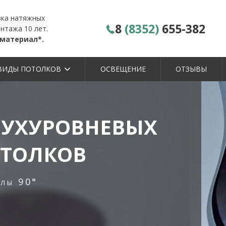
вка натяжных
8
(8352)
655-382
нтажа 10 лет.
 материал*.
ВИДЫ ПОТОЛКОВ
ОСВЕЩЕНИЕ
ОТЗЫВЫ
ВУХУРОВНЕВЫХ
ТОЛКОВ
глы 90°