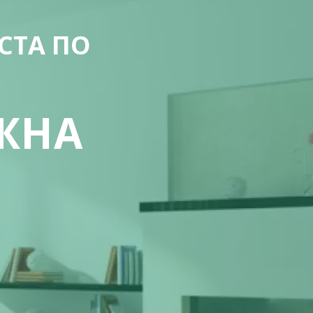
СТА ПО
ЖНА