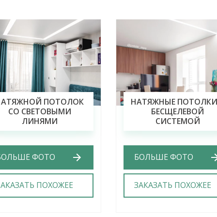
Previous
Next
НАТЯЖНОЙ ПОТОЛОК
НАТЯЖНЫЕ ПОТОЛКИ
СО СВЕТОВЫМИ
БЕСЩЕЛЕВОЙ
ЛИНЯМИ
СИСТЕМОЙ
БОЛЬШЕ ФОТО
БОЛЬШЕ ФОТО
ЗАКАЗАТЬ ПОХОЖЕЕ
ЗАКАЗАТЬ ПОХОЖЕЕ