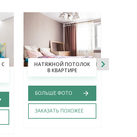
 С
НАТЯЖНОЙ ПОТОЛОК
НАТЯ
В КВАРТИРЕ
С
О
БОЛЬШЕ ФОТО
БОЛЬ
ЗАКАЗАТЬ ПОХОЖЕЕ
ЗАКА