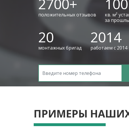
2700+
100
положительных отзывов
кв. м² уст
за прошлы
20
2014
монтажных бригад
работаем с 2014
ПРИМЕРЫ НАШИХ