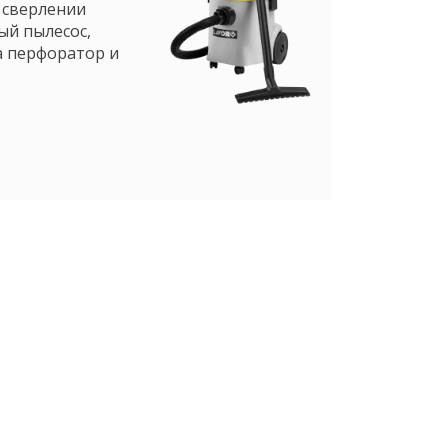
 сверлении
ый пылесос,
а перфоратор и