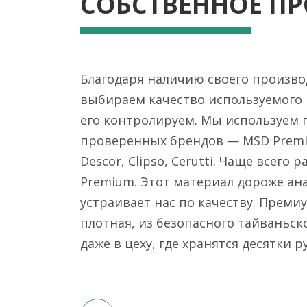
СОБСТВЕННОЕ П
Благодаря наличию своего произво
выбираем качество используемого 
его контролируем. Мы используем 
проверенных брендов — MSD Prem
Descor, Clipso, Cerutti. Чаще всего
Premium. Этот материал дороже ан
устраивает нас по качеству. Преми
плотная, из безопасного тайваньско
даже в цеху, где хранятся десятки р