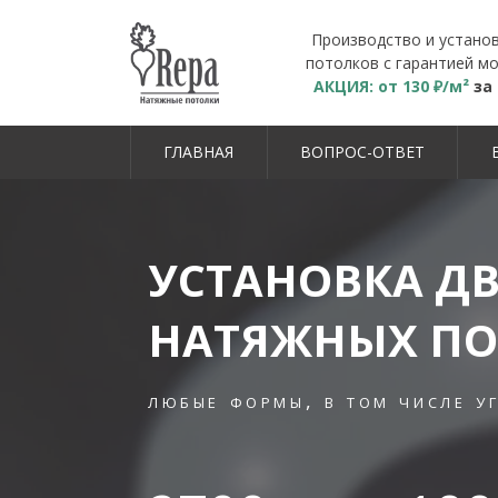
Производство и устано
потолков с гарантией мо
АКЦИЯ: от 130 ₽/м²
за
ГЛАВНАЯ
ВОПРОС-ОТВЕТ
УСТАНОВКА Д
НАТЯЖНЫХ ПО
любые формы, в том числе у