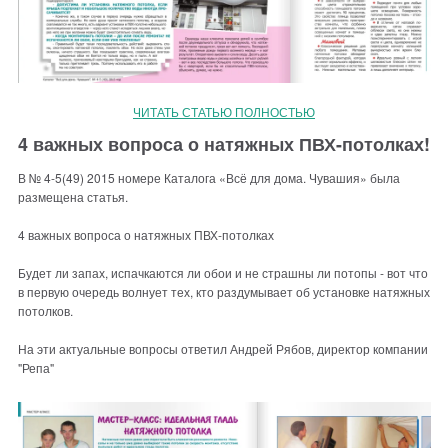
ЧИТАТЬ СТАТЬЮ ПОЛНОСТЬЮ
4 важных вопроса о натяжных ПВХ-потолках!
В № 4-5(49) 2015 номере Каталога «Всё для дома. Чувашия» была
размещена статья.
4 важных вопроса о натяжных ПВХ-потолках
Будет ли запах, испачкаются ли обои и не страшны ли потопы - вот что
в первую очередь волнует тех, кто раздумывает об установке натяжных
потолков.
На эти актуальные вопросы ответил Андрей Рябов, директор компании
"Репа"