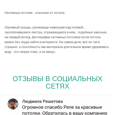
Натяжные потолки - спасение от потопа.
Огромный пузырь, угрожающе нависшим над головой...
скособочившаяся люстра, отражающаяся в нём... подобные ужасные,
на первый взгляд, фотографии натяжных потолков после потопа
можно без труда найти в интернете. На самом деле, всё не так и
страшно. а способность пвх-материала длительное время удерживать
воду - это скорее плюс, а не минус.
ОТЗЫВЫ В СОЦИАЛЬНЫХ
СЕТЯХ