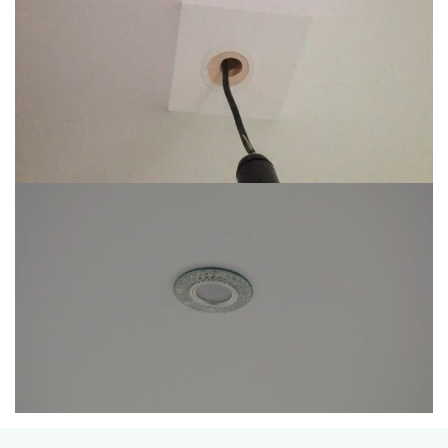
алюминиевый профиль БП40. Снаружи для него не
нужна вставка, внутри не видно самого бруса.
Главное, алюминий - прочный материал, который
прослужит десятки лет.