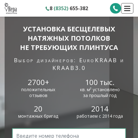
8
(8352)
655-382
УСТАНОВКА БЕСЩЕЛЕВЫХ
НАТЯЖНЫХ ПОТОЛКОВ
НЕ ТРЕБУЮЩИХ ПЛИНТУСА
Выбор дизайнеров: EuroKRAAB и
KRAAB3.0
2700+
100 тыс.
положительных
кв. м² установлено
отзывов
за прошлый год
20
2014
монтажных бригад
работаем с 2014 года