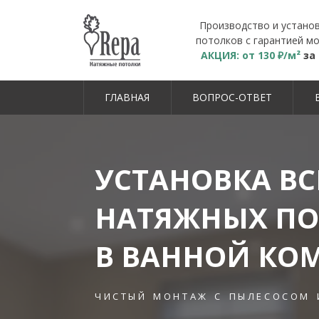
Производство и устано
потолков с гарантией мо
АКЦИЯ: от 130 ₽/м²
за
ГЛАВНАЯ
ВОПРОС-ОТВЕТ
УСТАНОВКА ВС
НАТЯЖНЫХ ПО
В ВАННОЙ КО
чистый монтаж с пылесосом 