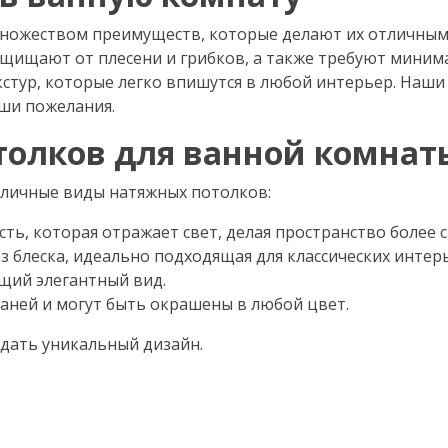
ножеством преимуществ, которые делают их отличным
щищают от плесени и грибков, а также требуют миним
кстур, которые легко впишутся в любой интерьер. Наши
ши пожелания.
олков для ванной комнат
зличные виды натяжных потолков:
ть, которая отражает свет, делая пространство более 
з блеска, идеально подходящая для классических интер
щий элегантный вид.
аней и могут быть окрашены в любой цвет.
дать уникальный дизайн.