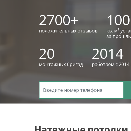
2700+
100
положительных отзывов
кв. м² уст
за прошлы
20
2014
монтажных бригад
работаем с 2014
Натяжные потолки 