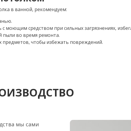
олка в ванной, рекомендуем:
анью.
 с моющим средством при сильных загрязнениях, избег
 пыли во время ремонта.
х предметов, чтобы избежать повреждений.
РОИЗВОДСТВО
дства мы сами