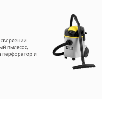
 сверлении
ый пылесос,
а перфоратор и