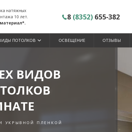
вка натяжных
8
(8352)
655-382
нтажа 10 лет.
 материал*.
ВИДЫ ПОТОЛКОВ
ОСВЕЩЕНИЕ
ОТЗЫВЫ
ЕХ ВИДОВ
ТОЛКОВ
МНАТЕ
и укрывной пленкой