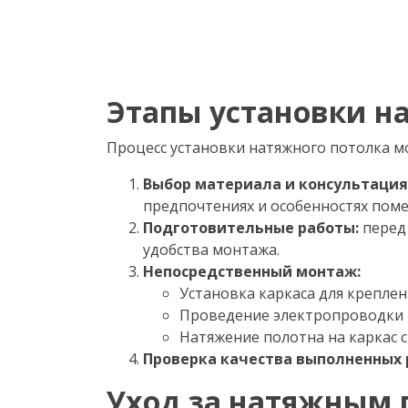
Этапы установки н
Процесс установки натяжного потолка м
Выбор материала и консультация
предпочтениях и особенностях пом
Подготовительные работы:
перед 
удобства монтажа.
Непосредственный монтаж:
Установка каркаса для креплен
Проведение электропроводки и
Натяжение полотна на каркас 
Проверка качества выполненных 
Уход за натяжным 