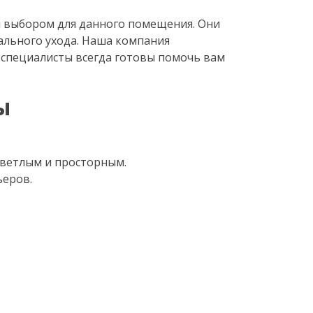
 выбором для данного помещения. Они
ального ухода. Наша компания
 специалисты всегда готовы помочь вам
ы
светлым и просторным.
ьеров.