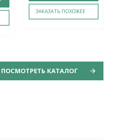
ЗАКАЗАТЬ ПОХОЖЕЕ
ЗАКА
ПОСМОТРЕТЬ КАТАЛОГ