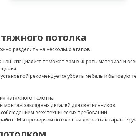
атяжного потолка
ожно разделить на несколько этапов:
:
наш специалист поможет вам выбрать материал и осв
ещения.
установкой рекомендуется убрать мебель и бытовую т
ия натяжного полотна.
 монтаж закладных деталей для светильников.
с соблюдением всех технических требований.
работ:
Мы проверяем потолок на дефекты и гарантируем
потолком