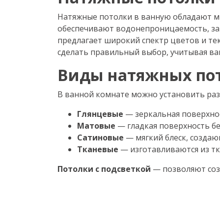
Натяжные потолки в ванную обладают м
обеспечивают водонепроницаемость, за
предлагает широкий спектр цветов и те
сделать правильный выбор, учитывая ва
Виды натяжных пот
В ванной комнате можно установить ра
Глянцевые
— зеркальная поверхнос
Матовые
— гладкая поверхность бе
Сатиновые
— мягкий блеск, создаю
Тканевые
— изготавливаются из тк
Потолки с подсветкой
— позволяют соз