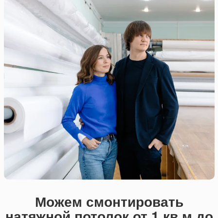
Можем смонтировать
натяжной потолок от 1 кв.м до