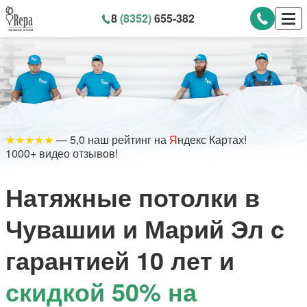
8
(8352)
655-382
★★★★★
— 5,0 наш рейтинг на
Я
ндекс Картах!
1000+ видео отзывов!
Натяжные потолки в
Чувашии и Марий Эл c
гарантией 10 лет и
скидкой 50% на