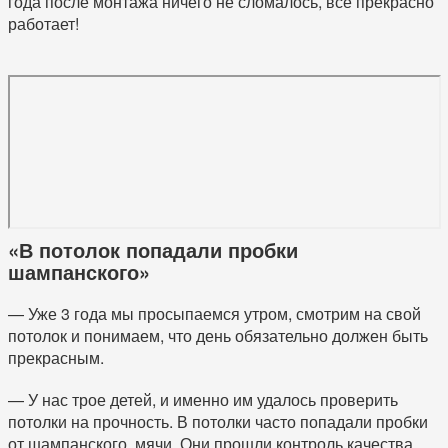
года после монтажа ничего не сломалось, все прекрасно
работает!
«В потолок попадали пробки
шампанского»
— Уже 3 года мы просыпаемся утром, смотрим на свой
потолок и понимаем, что день обязательно должен быть
прекрасным.
— У нас трое детей, и именно им удалось проверить
потолки на прочность. В потолки часто попадали пробки
от шампанского, мячи. Они прошли контроль качества.