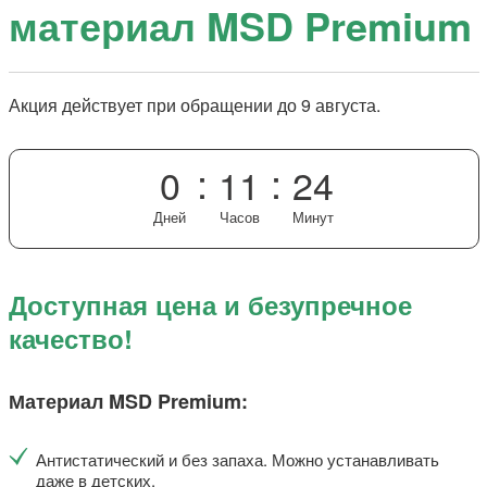
материал MSD Premium
Акция действует при обращении до 9 августа.
:
:
0
11
24
Дней
Часов
Минут
Доступная цена и безупречное
качество!
Материал MSD Premium:
Антистатический и без запаха. Можно устанавливать
даже в детских.