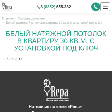
8
(8352)
655-382
Главная
Спецпредложения
Белый натяжной потолок в квартиру 30 кв.м. с установкой под ключ
БЕЛЫЙ НАТЯЖНОЙ ПОТОЛОК
В КВАРТИРУ 30 КВ.М. С
УСТАНОВКОЙ ПОД КЛЮЧ
05.05.2015
Натяжные потолки «Репа»