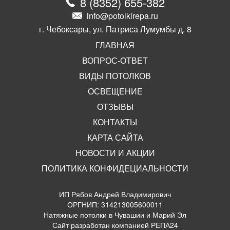
8
(
8352
)
655-382
info@potolkirepa.ru
г. Чебоксары, ул. Патриса Лумумбы д. 8
ГЛАВНАЯ
ВОПРОС-ОТВЕТ
ВИДЫ ПОТОЛКОВ
ОСВЕЩЕНИЕ
ОТЗЫВЫ
КОНТАКТЫ
КАРТА САЙТА
НОВОСТИ И АКЦИИ
ПОЛИТИКА КОНФИДЕЦИАЛЬНОСТИ
ИП Рябов Андрей Владимирович
ОРГНИП: 314213005600011
Натяжные потолки в Чувашии и Марий Эл
Сайт разработан компанией РЕПА24