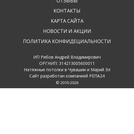
ОТЗЫВЫ
КОНТАКТЫ
КАРТА САЙТА
НОВОСТИ И АКЦИИ
ПОЛИТИКА КОНФИДЕЦИАЛЬНОСТИ
ИП Рябов Андрей Владимирович
ОРГНИП: 314213005600011
Натяжные потолки в Чувашии и Марий Эл
Сайт разработан компанией РЕПА24
© 2010-2026
Любая форма оплаты
Оставайтесь на связи
Рейтинг организации в Яндексе
★★★★★
5,0