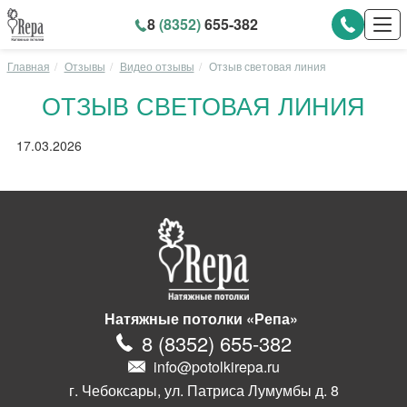
8
(8352)
655-382
Главная
Отзывы
Видео отзывы
Отзыв световая линия
ОТЗЫВ СВЕТОВАЯ ЛИНИЯ
17.03.2026
Натяжные потолки «Репа»
8
(
8352
)
655-382
info@potolkirepa.ru
г. Чебоксары, ул. Патриса Лумумбы д. 8