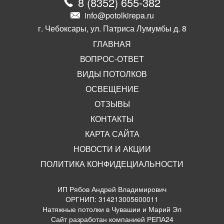
8
(
8352
)
655-382
info@potolkirepa.ru
г. Чебоксары, ул. Патриса Лумумбы д. 8
ГЛАВНАЯ
ВОПРОС-ОТВЕТ
ВИДЫ ПОТОЛКОВ
ОСВЕЩЕНИЕ
ОТЗЫВЫ
КОНТАКТЫ
КАРТА САЙТА
НОВОСТИ И АКЦИИ
ПОЛИТИКА КОНФИДЕЦИАЛЬНОСТИ
ИП Рябов Андрей Владимирович
ОРГНИП: 314213005600011
Натяжные потолки в Чувашии и Марий Эл
Сайт разработан компанией РЕПА24