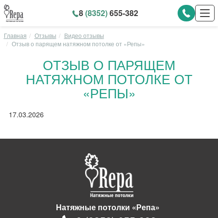
8
(8352)
655-382
Главная
Отзывы
Видео отзывы
Отзыв о парящем натяжном потолке от «Репы»
ОТЗЫВ О ПАРЯЩЕМ
НАТЯЖНОМ ПОТОЛКЕ ОТ
«РЕПЫ»
17.03.2026
Натяжные потолки «Репа»