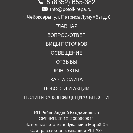
8
(
8352
)
655-382
info@potolkirepa.ru
г. Чебоксары, ул. Патриса Лумумбы д. 8
ГЛАВНАЯ
ВОПРОС-ОТВЕТ
ВИДЫ ПОТОЛКОВ
ОСВЕЩЕНИЕ
ОТЗЫВЫ
КОНТАКТЫ
КАРТА САЙТА
НОВОСТИ И АКЦИИ
ПОЛИТИКА КОНФИДЕЦИАЛЬНОСТИ
ИП Рябов Андрей Владимирович
ОРГНИП: 314213005600011
Натяжные потолки в Чувашии и Марий Эл
Сайт разработан компанией РЕПА24