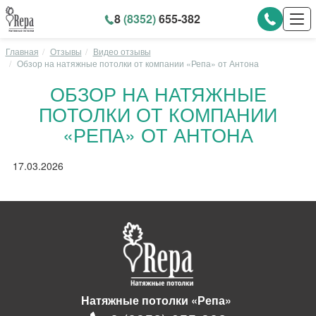
8
(8352)
655-382
Главная
Отзывы
Видео отзывы
Обзор на натяжные потолки от компании «Репа» от Антона
ОБЗОР НА НАТЯЖНЫЕ
ПОТОЛКИ ОТ КОМПАНИИ
«РЕПА» ОТ АНТОНА
17.03.2026
Натяжные потолки «Репа»