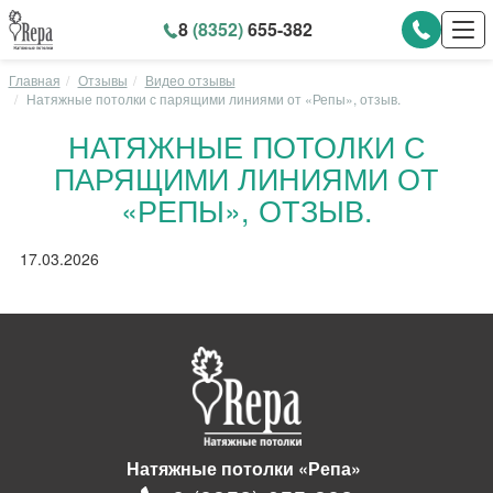
8
(8352)
655-382
Главная
Отзывы
Видео отзывы
Натяжные потолки с парящими линиями от «Репы», отзыв.
НАТЯЖНЫЕ ПОТОЛКИ С
ПАРЯЩИМИ ЛИНИЯМИ ОТ
«РЕПЫ», ОТЗЫВ.
17.03.2026
Натяжные потолки «Репа»