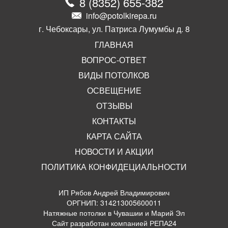
8
(
8352
)
655-382
info@potolkirepa.ru
г. Чебоксары, ул. Патриса Лумумбы д. 8
ГЛАВНАЯ
ВОПРОС-ОТВЕТ
ВИДЫ ПОТОЛКОВ
ОСВЕЩЕНИЕ
ОТЗЫВЫ
КОНТАКТЫ
КАРТА САЙТА
НОВОСТИ И АКЦИИ
ПОЛИТИКА КОНФИДЕЦИАЛЬНОСТИ
ИП Рябов Андрей Владимирович
ОРГНИП: 314213005600011
Натяжные потолки в Чувашии и Марий Эл
Сайт разработан компанией РЕПА24