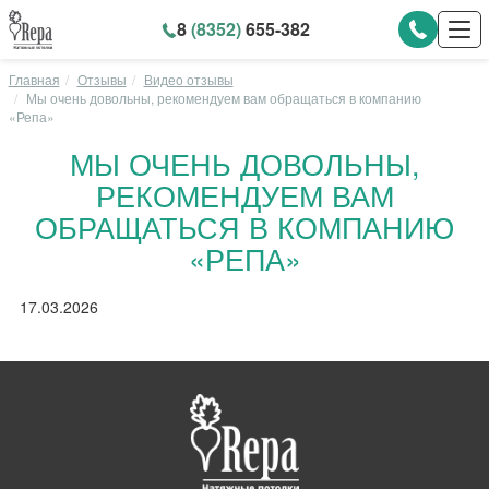
8
(8352)
655-382
Главная
Отзывы
Видео отзывы
Мы очень довольны, рекомендуем вам обращаться в компанию
«Репа»
МЫ ОЧЕНЬ ДОВОЛЬНЫ,
РЕКОМЕНДУЕМ ВАМ
ОБРАЩАТЬСЯ В КОМПАНИЮ
«РЕПА»
17.03.2026