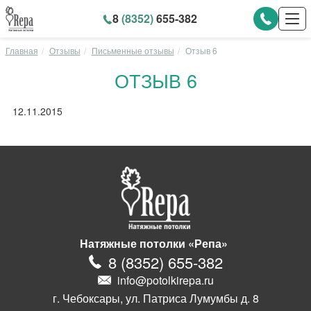
8
(8352)
655-382
Главная
Отзывы
Письменные отзывы
Отзыв 6
ОТЗЫВ 6
12.11.2015
Натяжные потолки «Репа»
8
(
8352
)
655-382
info@potolkirepa.ru
г. Чебоксары, ул. Патриса Лумумбы д. 8