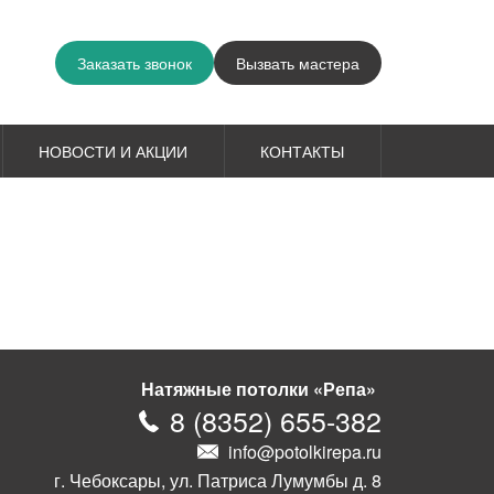
Заказать звонок
Вызвать мастера
НОВОСТИ И АКЦИИ
КОНТАКТЫ
Натяжные потолки «Репа»
8
(
8352
)
655-382
info@potolkirepa.ru
г. Чебоксары, ул. Патриса Лумумбы д. 8