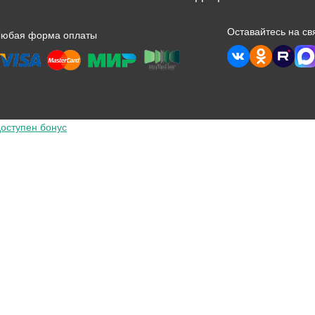
Оставайтесь на св
Любая форма оплаты
оступен бонус