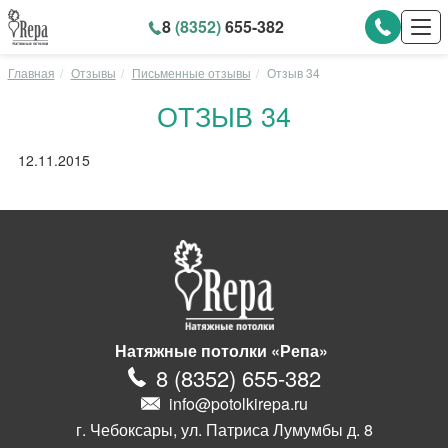
8
(8352)
655-382
Главная
Отзывы
Письменные отзывы
Отзыв 34
ОТЗЫВ 34
12.11.2015
Натяжные потолки «Репа»
8
(
8352
)
655-382
info@potolkirepa.ru
г. Чебоксары, ул. Патриса Лумумбы д. 8