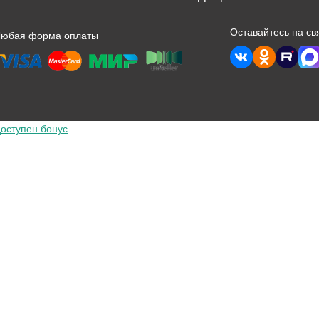
Оставайтесь на св
Любая форма оплаты
оступен бонус