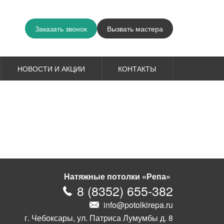
Заказать звонок
Вызвать мастера
НОВОСТИ И АКЦИИ
КОНТАКТЫ
Натяжные потолки «Репа»
8
(
8352
)
655-382
info@potolkirepa.ru
г. Чебоксары, ул. Патриса Лумумбы д. 8