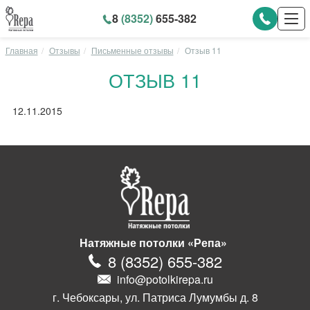
8
(8352)
655-382
Главная
Отзывы
Письменные отзывы
Отзыв 11
ОТЗЫВ 11
12.11.2015
Натяжные потолки «Репа»
8
(
8352
)
655-382
info@potolkirepa.ru
г. Чебоксары, ул. Патриса Лумумбы д. 8