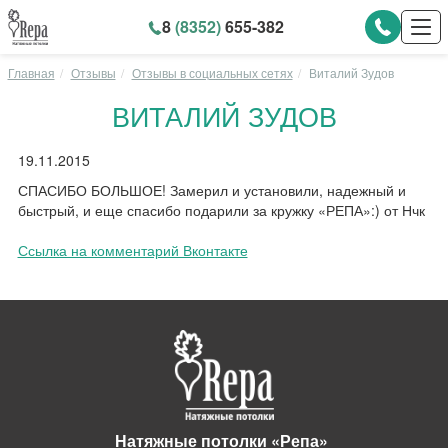
8
(8352)
655-382
Главная
Отзывы
Отзывы в социальных сетях
Виталий Зудов
ВИТАЛИЙ ЗУДОВ
19.11.2015
СПАСИБО БОЛЬШОЕ! Замерил и установили, надежный и
быстрый, и еще спасибо подарили за кружку «РЕПА»:) от Нчк
Ссылка на комментарий Вконтакте
Натяжные потолки «Репа»