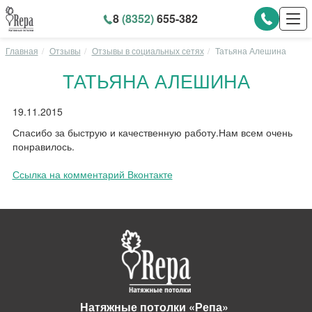
8
(8352)
655-382
Главная
Отзывы
Отзывы в социальных сетях
Татьяна Алешина
ТАТЬЯНА АЛЕШИНА
19.11.2015
Спасибо за быструю и качественную работу.Нам всем очень
понравилось.
Ссылка на комментарий Вконтакте
Натяжные потолки «Репа»