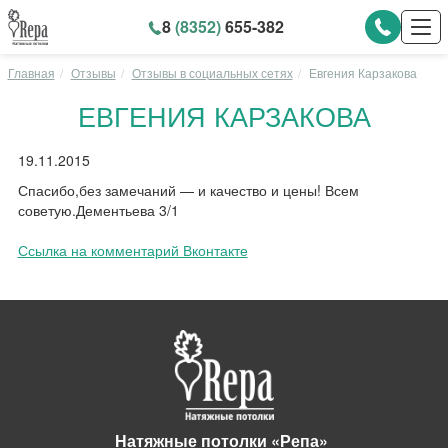
8
(8352)
655-382
Главная
Отзывы
Отзывы в социальных сетях
Евгения Карзакова
ЕВГЕНИЯ КАРЗАКОВА
19.11.2015
Спасибо,без замечаний — и качество и цены! Всем
советую.Дементьева 3/1
Ссылка на комментарий Вконтакте
Натяжные потолки «Репа»