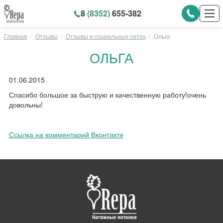
8
(8352)
655-382
Главная
Отзывы
Отзывы в социальных сетях
Ольга
ОЛЬГА
01.06.2015
Спасибо большое за быструю и качественную работу!очень
довольны!
Ссылка на комментарий Вконтакте