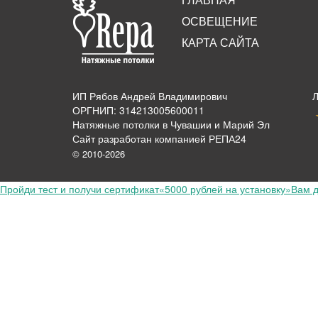
ОСВЕЩЕНИЕ
КАРТА САЙТА
ИП Рябов Андрей Владимирович
ОРГНИП: 314213005600011
Натяжные потолки в Чувашии и Марий Эл
Сайт разработан компанией РЕПА24
© 2010-2026
Пройди тест и получи сертификат
«5000 рублей на установку»
Вам д