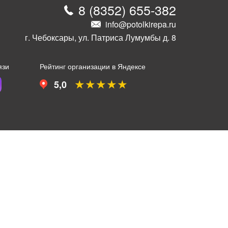
8
(
8352
)
655-382
info@potolkirepa.ru
г. Чебоксары, ул. Патриса Лумумбы д. 8
язи
Рейтинг организации в Яндексе
★★★★★
5,0