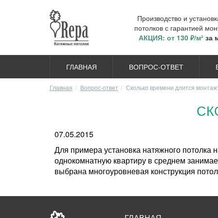
Производство и установ
потолков с гарантией мон
АКЦИЯ: от 130 ₽/м²
за 
ГЛАВНАЯ
ВОПРОС-ОТВЕТ
Главная
Вопрос-ответ
Сколько времени длится монтаж
СК
07.05.2015
Для примера установка натяжного потолка на
однокомнатную квартиру в среднем занимает 
выбрана многоуровневая конструкция потол
ГЛАВНАЯ