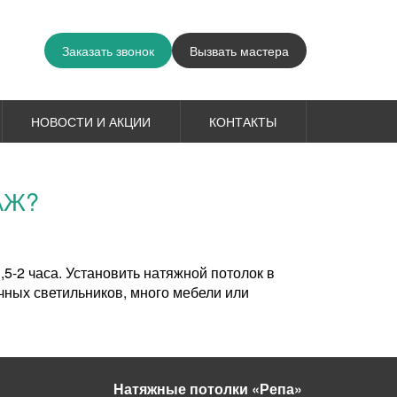
Заказать звонок
Вызвать мастера
НОВОСТИ И АКЦИИ
КОНТАКТЫ
АЖ?
,5-2 часа. Установить натяжной потолок в
ечных светильников, много мебели или
Натяжные потолки «Репа»