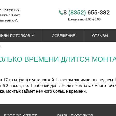
ка натяжных
8
(8352)
655-382
тажа 10 лет.
Ежедневно 8:00-20:00
материал*.
ВИДЫ ПОТОЛКОВ
ОСВЕЩЕНИЕ
ОТЗЫВЫ
?
ОЛЬКО ВРЕМЕНИ ДЛИТСЯ МОНТ
 17 кв.м. (зал) с установкой 1 люстры занимает в среднем 1
5-8 часов, т.е. 1 рабочий день. Если в комнатах много точ
ка, монтаж займет немного больше времени.
ВОПРОС-ОТВЕТ
ВИДЫ ПОТОЛКОВ