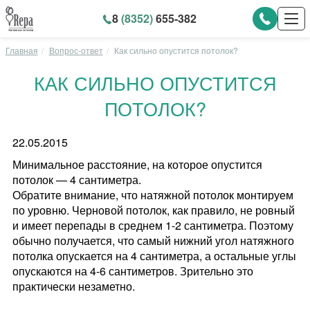
8
(8352)
655-382
Главная
Вопрос-ответ
Как сильно опустится потолок?
КАК СИЛЬНО ОПУСТИТСЯ
ПОТОЛОК?
22.05.2015
Минимальное расстояние, на которое опустится
потолок — 4 сантиметра.
Обратите внимание, что натяжной потолок монтируем
по уровню. Черновой потолок, как правило, не ровный
и имеет перепады в среднем 1-2 сантиметра. Поэтому
обычно получается, что самый нижний угол натяжного
потолка опускается на 4 сантиметра, а остальные углы
опускаются на 4-6 сантиметров. Зрительно это
практически незаметно.