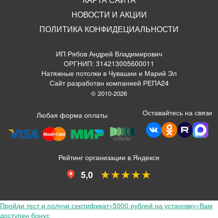
НОВОСТИ И АКЦИИ
ПОЛИТИКА КОНФИДЕЦИАЛЬНОСТИ
ИП Рябов Андрей Владимирович
ОРГНИП: 314213005600011
Натяжные потолки в Чувашии и Марий Эл
Сайт разработан компанией РЕПА24
© 2010-2026
Оставайтесь на связи
Любая форма оплаты
Рейтинг организации в Яндексе
★★★★★
5,0
Пройди тест и получи сертификат
«5000 рублей на установку»
Вам
доступен бонус