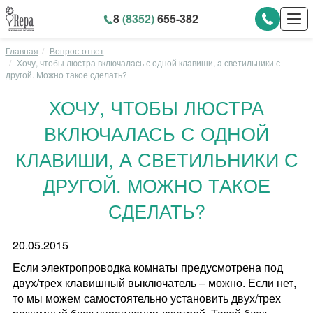
8
(8352)
655-382
Главная
Вопрос-ответ
Хочу, чтобы люстра включалась с одной клавиши, а светильники с
другой. Можно такое сделать?
ХОЧУ, ЧТОБЫ ЛЮСТРА
ВКЛЮЧАЛАСЬ С ОДНОЙ
КЛАВИШИ, А СВЕТИЛЬНИКИ С
ДРУГОЙ. МОЖНО ТАКОЕ
СДЕЛАТЬ?
20.05.2015
Если электропроводка комнаты предусмотрена под
двух/трех клавишный выключатель – можно. Если нет,
то мы можем самостоятельно установить двух/трех