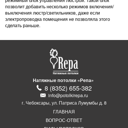
режимный блок управления люстрой. Такой блок
позволит добавить несколько режимов включения/
выключения люстр/светильников, даже если
электропроводка помещения не позволяла этого
сделать раньше.
Натяжные потолки «Репа»
8
(
8352
)
655-382
info@potolkirepa.ru
г. Чебоксары, ул. Патриса Лумумбы д. 8
ГЛАВНАЯ
ВОПРОС-ОТВЕТ