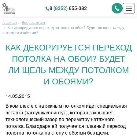
8
(8352)
655-382
Главная
Вопрос-ответ
Как декорируется переход потолка на обои? Будет ли щель между
потолком и обоями?
КАК ДЕКОРИРУЕТСЯ ПЕРЕХОД
ПОТОЛКА НА ОБОИ? БУДЕТ
ЛИ ЩЕЛЬ МЕЖДУ ПОТОЛКОМ
И ОБОЯМИ?
14.05.2015
В комплекте с натяжным потолком идет специальная
вставка (заглушка/плинтус), которая закрывает
технологический зазор по периметру натяжного
потолка. Благодаря ей получается плавный переход
полотна потолка на стену с обоями без щели.