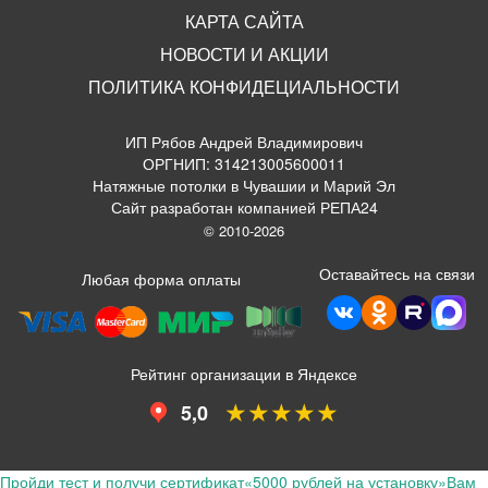
КАРТА САЙТА
НОВОСТИ И АКЦИИ
ПОЛИТИКА КОНФИДЕЦИАЛЬНОСТИ
ИП Рябов Андрей Владимирович
ОРГНИП: 314213005600011
Натяжные потолки в Чувашии и Марий Эл
Сайт разработан компанией РЕПА24
© 2010-2026
Оставайтесь на связи
Любая форма оплаты
Рейтинг организации в Яндексе
★★★★★
5,0
Пройди тест и получи сертификат
«5000 рублей на установку»
Вам