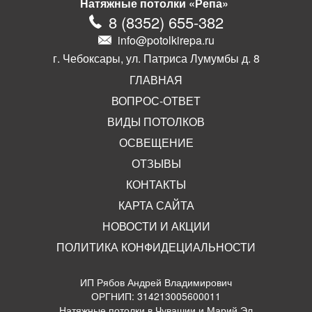
Натяжные потолки «Репа»
8
(
8352
)
655-382
info@potolkirepa.ru
г. Чебоксары, ул. Патриса Лумумбы д. 8
ГЛАВНАЯ
ВОПРОС-ОТВЕТ
ВИДЫ ПОТОЛКОВ
ОСВЕЩЕНИЕ
ОТЗЫВЫ
КОНТАКТЫ
КАРТА САЙТА
НОВОСТИ И АКЦИИ
ПОЛИТИКА КОНФИДЕЦИАЛЬНОСТИ
ИП Рябов Андрей Владимирович
ОРГНИП: 314213005600011
Натяжные потолки в Чувашии и Марий Эл