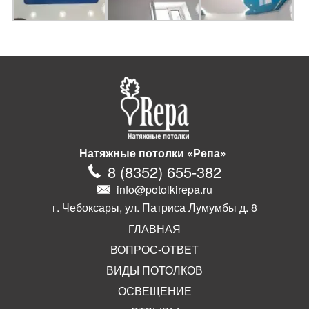
Натяжные потолки «Репа»
8
(
8352
)
655-382
info@potolkirepa.ru
г. Чебоксары, ул. Патриса Лумумбы д. 8
ГЛАВНАЯ
ВОПРОС-ОТВЕТ
ВИДЫ ПОТОЛКОВ
ОСВЕЩЕНИЕ