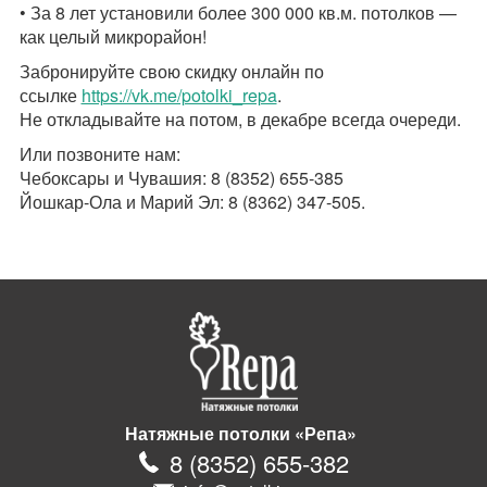
• За 8 лет установили более 300 000 кв.м. потолков —
как целый микрорайон!
Забронируйте свою скидку онлайн по
ссылке
https://vk.me/potolki_repa
.
Не откладывайте на потом, в декабре всегда очереди.
Или позвоните нам:
Чебоксары и Чувашия: 8 (8352) 655-385
Йошкар-Ола и Марий Эл: 8 (8362) 347-505.
Натяжные потолки «Репа»
8
(
8352
)
655-382