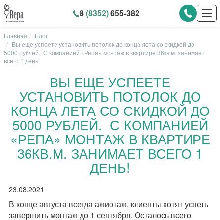
8
(8352)
655-382
Главная
Блог
Вы еще успеете установить потолок до конца лета со скидкой до
5000 рублей. С компанией «Репа» монтаж в квартире 36кв.м. занимает
всего 1 день!
ВЫ ЕЩЕ УСПЕЕТЕ
УСТАНОВИТЬ ПОТОЛОК ДО
КОНЦА ЛЕТА СО СКИДКОЙ ДО
5000 РУБЛЕЙ. С КОМПАНИЕЙ
«РЕПА» МОНТАЖ В КВАРТИРЕ
36КВ.М. ЗАНИМАЕТ ВСЕГО 1
ДЕНЬ!
23.08.2021
В конце августа всегда ажиотаж, клиенты хотят успеть
завершить монтаж до 1 сентября. Осталось всего