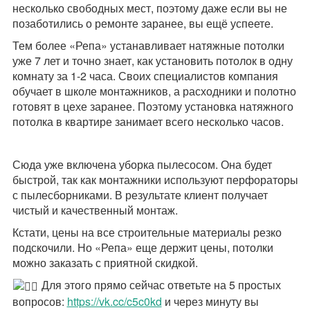
несколько свободных мест, поэтому даже если вы не
позаботились о ремонте заранее, вы ещё успеете.
Тем более «Репа» устанавливает натяжные потолки
уже 7 лет и точно знает, как установить потолок в одну
комнату за 1-2 часа. Своих специалистов компания
обучает в школе монтажников, а расходники и полотно
готовят в цехе заранее. Поэтому установка натяжного
потолка в квартире занимает всего несколько часов.
Сюда уже включена уборка пылесосом. Она будет
быстрой, так как монтажники используют перфораторы
с пылесборниками. В результате клиент получает
чистый и качественный монтаж.
Кстати, цены на все строительные материалы резко
подскочили. Но «Репа» еще держит цены, потолки
можно заказать с приятной скидкой.
Для этого прямо сейчас ответьте на 5 простых
вопросов:
https://vk.cc/c5c0kd
и через минуту вы