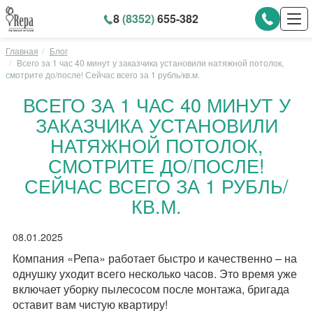
8
(8352)
655-382
Главная
Блог
Всего за 1 час 40 минут у заказчика установили натяжной потолок,
смотрите до/после! Сейчас всего за 1 рубль/кв.м.
ВСЕГО ЗА 1 ЧАС 40 МИНУТ У
ЗАКАЗЧИКА УСТАНОВИЛИ
НАТЯЖНОЙ ПОТОЛОК,
СМОТРИТЕ ДО/ПОСЛЕ!
СЕЙЧАС ВСЕГО ЗА 1 РУБЛЬ/
КВ.М.
08.01.2025
Компания «Репа» работает быстро и качественно – на
однушку уходит всего несколько часов. Это время уже
включает уборку пылесосом после монтажа, бригада
оставит вам чистую квартиру!