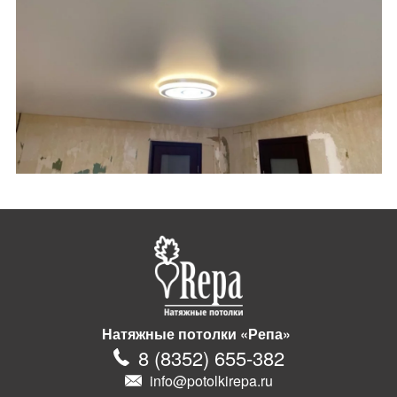
Натяжные потолки «Репа»
8
(
8352
)
655-382
info@potolkirepa.ru