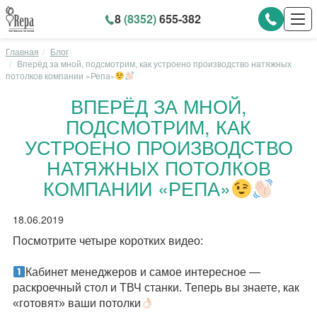
8
(8352)
655-382
Главная
Блог
Вперёд за мной, подсмотрим, как устроено производство натяжных
потолков компании «Репа»
ВПЕРЁД ЗА МНОЙ,
ПОДСМОТРИМ, КАК
УСТРОЕНО ПРОИЗВОДСТВО
НАТЯЖНЫХ ПОТОЛКОВ
КОМПАНИИ «РЕПА»
18.06.2019
Посмотрите четыре коротких видео:
⠀
Кабинет менеджеров и самое интересное —
раскроечный стол и ТВЧ станки. Теперь вы знаете, как
«готовят» ваши потолки