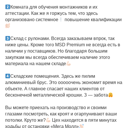
⠀
Комната для обучения монтажников и их
аттестации. Как же я горжусь тем, что здесь
организовано системное
повышение квалификации
⠀
Склад с рулонами. Всегда заказываем впрок, так
ниже цены. Кроме того MSD Premium не всегда есть в
наличии у поставщиков. Но благодаря большим
закупкам мы всегда обеспечиваем наличие этого
материала на нашем складе
⠀
Складские помещения. Здесь же пилим
алюминиевый брус. Это ооооочень экономит время на
объекте. А главное спасает наших клиентов от
бесконечной металлической крошки. З — забота
⠀
Вы можете приехать на производство и своими
глазами посмотреть, как кроят и огарпунивают ваши
потолки. Круто же?
Цех находится в пяти минутах
ходьбы от остановки «Мега Молл»