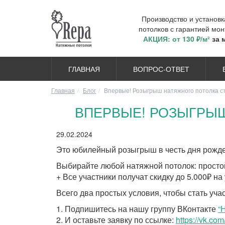
Производство и установ
потолков с гарантией мон
АКЦИЯ: от 130 ₽/м²
за 
ГЛАВНАЯ
ВОПРОС-ОТВЕТ
Главная
Блог
Впервые! Розыгрыш натяжного потолка ст
ВПЕРВЫЕ! РОЗЫГРЫШ
29.02.2024
Это юбилейный розыгрыш в честь дня рожде
Выбирайте любой натяжной потолок: простой
+ Все участники получат скидку до 5.000₽ на
Всего два простых условия, чтобы стать уча
1. Подпишитесь на нашу группу ВКонтакте
“
2. И оставьте заявку по ссылке:
https://vk.c