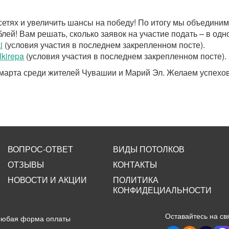
сетях и увеличить шансы на победу! По итогу мы объединим
ей! Вам решать, сколько заявок на участие подать – в одно
i
(условия участия в последнем закрепленном посте).
olkirepa
(условия участия в последнем закрепленном посте).
марта среди жителей Чувашии и Марий Эл. Желаем успехов
ВОПРОС-ОТВЕТ
ВИДЫ ПОТОЛКОВ
ОТЗЫВЫ
КОНТАКТЫ
НОВОСТИ И АКЦИИ
ПОЛИТИКА
КОНФИДЕЦИАЛЬНОСТИ
Оставайтесь на св
Любая форма оплаты