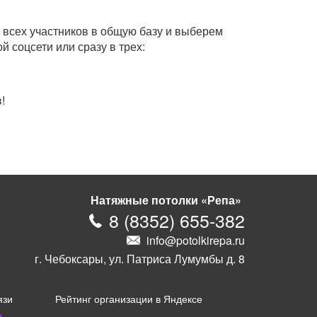
 всех участников в общую базу и выберем
й соцсети или сразу в трех:
!
Натяжные потолки «Репа»
8
(
8352
)
655-382
info@potolkirepa.ru
г. Чебоксары, ул. Патриса Лумумбы д. 8
язи
Рейтинг организации в Яндексе