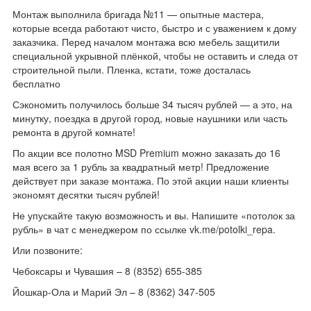
Монтаж выполнила бригада №11 — опытные мастера,
которые всегда работают чисто, быстро и с уважением к дому
заказчика. Перед началом монтажа всю мебель защитили
специальной укрывной плёнкой, чтобы не оставить и следа от
строительной пыли. Пленка, кстати, тоже досталась
бесплатно
Сэкономить получилось больше 34 тысяч рублей — а это, на
минутку, поездка в другой город, новые наушники или часть
ремонта в другой комнате!
По акции все полотно MSD Premium можно заказать до 16
мая всего за 1 рубль за квадратный метр! Предложение
действует при заказе монтажа. По этой акции наши клиенты
экономят десятки тысяч рублей!
Не упускайте такую возможность и вы. Напишите «потолок за
рубль» в чат с менеджером по ссылке vk.me/potolki_repa.
Или позвоните:
Чебоксары и Чувашия – 8 (8352) 655-385
Йошкар-Ола и Марий Эл – 8 (8362) 347-505