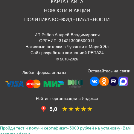
КАРТА САЙТА
НОВОСТИ И АКЦИИ
ПОЛИТИКА КОНФИДЕЦИАЛЬНОСТИ
ИП Рябов Андрей Владимирович
ОРГНИП: 314213005600011
Натяжные потолки в Чувашии и Марий Эл
Сайт разработан компанией РЕПА24
© 2010-2026
Оставайтесь на связи
Любая форма оплаты
Рейтинг организации в Яндексе
★★★★★
5,0
Пройди тест и получи сертификат
«5000 рублей на установку»
Вам
доступен бонус