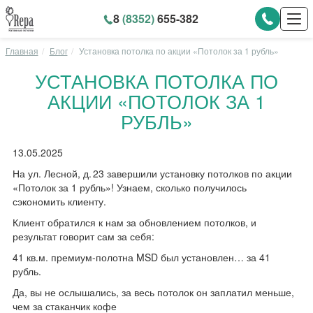
8
(8352)
655-382
Главная
Блог
Установка потолка по акции «Потолок за 1 рубль»
УСТАНОВКА ПОТОЛКА ПО
АКЦИИ «ПОТОЛОК ЗА 1
РУБЛЬ»
13.05.2025
На ул. Лесной, д. 23 завершили установку потолков по акции
«Потолок за 1 рубль»! Узнаем, сколько получилось
сэкономить клиенту.
Клиент обратился к нам за обновлением потолков, и
результат говорит сам за себя:
41 кв.м. премиум-полотна MSD был установлен… за 41
рубль.
Да, вы не ослышались, за весь потолок он заплатил меньше,
чем за стаканчик кофе