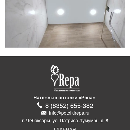
Натяжные потолки «Репа»
8
(
8352
)
655-382
info@potolkirepa.ru
г. Чебоксары, ул. Патриса Лумумбы д. 8
ГЛАВНАЯ