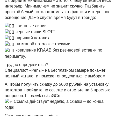
Выбирайте минимализм – это то, к чему движется весь
интерьер. Минимализм не значит скучно! Разбавить
простой белый потолок помогают фишки и интересное
освещение. Даже спустя время будут в тренде:
световые линии
черные ниши SLOTT
парящий потолок
натяжной потолок с треками
крепление KRAAB без резиновой вставки по
периметру.
Трудно определиться?
Специалист «Репы» на бесплатном замере покажет
полный каталог и поможет определиться с выбором.
А чтобы получить скидку до 5000 рублей на установку
потолков, пройдите по ссылке и ответьте на 5 простых
вопросов: https://vk.cc/caGCrn.
Ссылка действует неделю, а скидка – до конца
года!
Сохраните ее прямо сейчас.