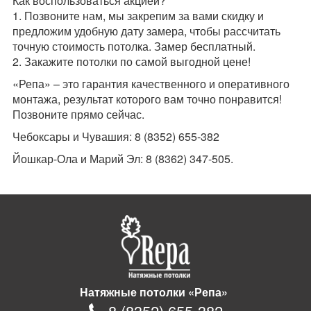
Как воспользоваться акцией?
1. Позвоните нам, мы закрепим за вами скидку и
предложим удобную дату замера, чтобы рассчитать
точную стоимость потолка. Замер бесплатный.
2. Закажите потолки по самой выгодной цене!
«Репа» – это гарантия качественного и оперативного
монтажа, результат которого вам точно понравится!
Позвоните прямо сейчас.
Чебоксары и Чувашия: 8 (
8352
)
655-382
Йошкар-Ола и Марий Эл: 8 (8362) 347-505.
Натяжные потолки «Репа»
8
(
8352
)
655-382