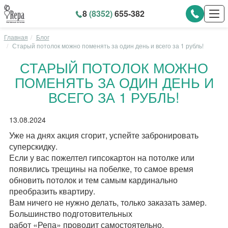
8
(8352)
655-382
Главная
Блог
Старый потолок можно поменять за один день и всего за 1 рубль!
СТАРЫЙ ПОТОЛОК МОЖНО
ПОМЕНЯТЬ ЗА ОДИН ДЕНЬ И
ВСЕГО ЗА 1 РУБЛЬ!
13.08.2024
Уже на днях акция сгорит, успейте забронировать
суперскидку.
Если у вас пожелтел гипсокартон на потолке или
появились трещины на побелке, то самое время
обновить потолок и тем самым кардинально
преобразить квартиру.
Вам ничего не нужно делать, только заказать замер.
Большинство подготовительных
работ «Репа» проводит самостоятельно.