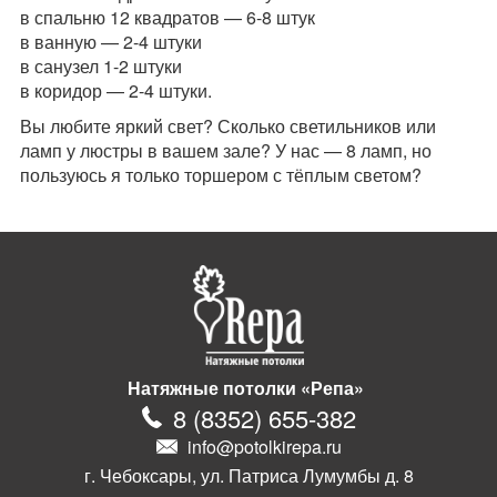
в спальню 12 квадратов — 6-8 штук
в ванную — 2-4 штуки
в санузел 1-2 штуки
в коридор — 2-4 штуки.
Вы любите яркий свет? Сколько светильников или
ламп у люстры в вашем зале? У нас — 8 ламп, но
пользуюсь я только торшером с тёплым светом?
Натяжные потолки «Репа»
8
(
8352
)
655-382
info@potolkirepa.ru
г. Чебоксары, ул. Патриса Лумумбы д. 8