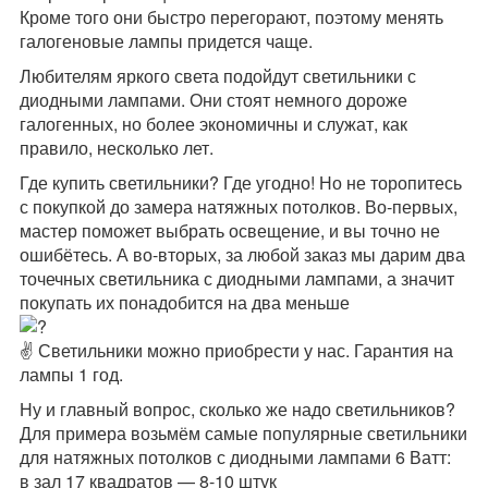
Кроме того они быстро перегорают, поэтому менять
галогеновые лампы придется чаще.
Любителям яркого света подойдут светильники с
диодными лампами. Они стоят немного дороже
галогенных, но более экономичны и служат, как
правило, несколько лет.
Где купить светильники? Где угодно! Но не торопитесь
с покупкой до замера натяжных потолков. Во-первых,
мастер поможет выбрать освещение, и вы точно не
ошибётесь. А во-вторых, за любой заказ мы дарим два
точечных светильника с диодными лампами, а значит
покупать их понадобится на два меньше
✌
Светильники можно приобрести у нас. Гарантия на
лампы 1 год.
Ну и главный вопрос, сколько же надо светильников?
Для примера возьмём самые популярные светильники
для натяжных потолков с диодными лампами 6 Ватт:
в зал 17 квадратов — 8-10 штук