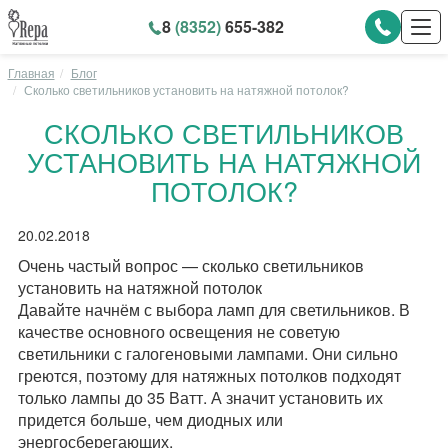
8
(8352)
655-382
Главная
Блог
Сколько светильников установить на натяжной потолок?
СКОЛЬКО СВЕТИЛЬНИКОВ
УСТАНОВИТЬ НА НАТЯЖНОЙ
ПОТОЛОК?
20.02.2018
Очень частый вопрос — сколько светильников
установить на натяжной потолок
Давайте начнём с выбора ламп для светильников. В
качестве основного освещения не советую
светильники с галогеновыми лампами. Они сильно
греются, поэтому для натяжных потолков подходят
только лампы до 35 Ватт. А значит установить их
придется больше, чем диодных или
энергосберегающих.