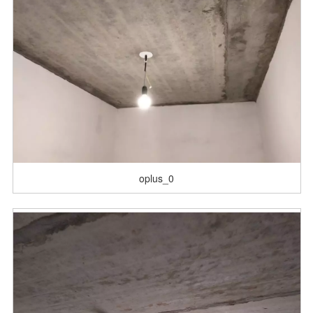
oplus_0