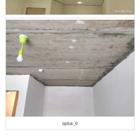
oplus_0