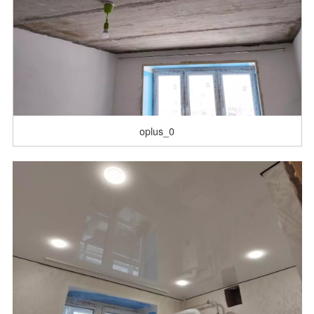
oplus_0