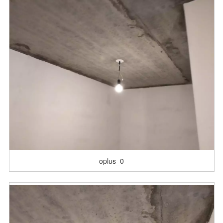
oplus_0