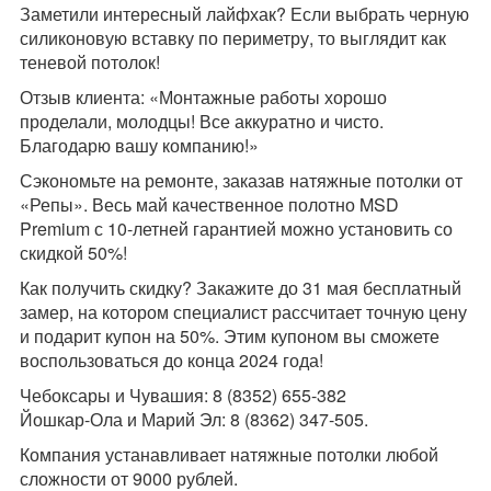
Заметили интересный лайфхак? Если выбрать черную
силиконовую вставку по периметру, то выглядит как
теневой потолок!
Отзыв клиента: «Монтажные работы хорошо
проделали, молодцы! Все аккуратно и чисто.
Благодарю вашу компанию!»
Сэкономьте на ремонте, заказав натяжные потолки от
«Репы». Весь май качественное полотно MSD
Premium с 10-летней гарантией можно установить со
скидкой 50%!
Как получить скидку? Закажите до 31 мая бесплатный
замер, на котором специалист рассчитает точную цену
и подарит купон на 50%. Этим купоном вы сможете
воспользоваться до конца 2024 года!
Чебоксары и Чувашия: 8 (
8352
)
655-382
Йошкар-Ола и Марий Эл: 8 (8362) 347-505.
Компания устанавливает натяжные потолки любой
сложности от 9000 рублей.