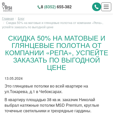
8
(8352)
655-382
Главная
Блог
Скидка 50% на матовые и глянцевые полотна от компании «Репа»,
успейте заказать по выгодной цене
СКИДКА 50% НА МАТОВЫЕ И
ГЛЯНЦЕВЫЕ ПОЛОТНА ОТ
КОМПАНИИ «РЕПА», УСПЕЙТЕ
ЗАКАЗАТЬ ПО ВЫГОДНОЙ
ЦЕНЕ
13.05.2024
Это глянцевые потолки во всей квартире на
ул.Токарева, д.1 в Чебоксарах.
В квартиру площадью 38 кв.м. заказчик Николай
выбрал натяжные потолки MSD Premium, круглые
точечные светильники и трехрядные гардины.