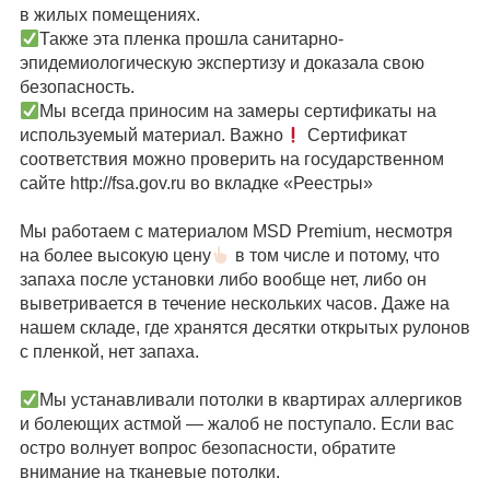
в жилых помещениях.
Также эта пленка прошла санитарно-
эпидемиологическую экспертизу и доказала свою
безопасность.
Мы всегда приносим на замеры сертификаты на
используемый материал. Важно
Сертификат
соответствия можно проверить на государственном
сайте http://fsa.gov.ru во вкладке «Реестры»
⠀
Мы работаем с материалом MSD Premium, несмотря
на более высокую цену
в том числе и потому, что
запаха после установки либо вообще нет, либо он
выветривается в течение нескольких часов. Даже на
нашем складе, где хранятся десятки открытых рулонов
с пленкой, нет запаха.
⠀
Мы устанавливали потолки в квартирах аллергиков
и болеющих астмой — жалоб не поступало. Если вас
остро волнует вопрос безопасности, обратите
внимание на тканевые потолки.