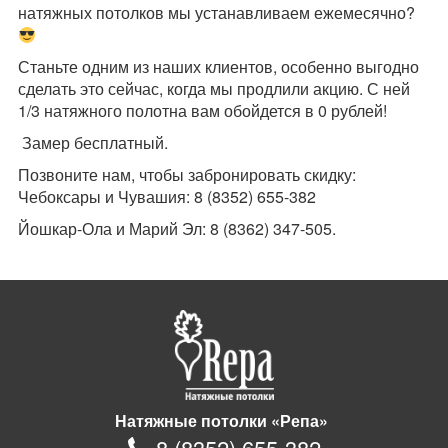
натяжных потолков мы устанавливаем ежемесячно?
Станьте одним из наших клиентов, особенно выгодно
сделать это сейчас, когда мы продлили акцию. С ней
1/3 натяжного полотна вам обойдется в 0 рублей!
Замер бесплатный.
Позвоните нам, чтобы забронировать скидку:
Чебоксары и Чувашия: 8 (
8352
)
655-382
Йошкар-Ола и Марий Эл: 8 (8362) 347-505.
Натяжные потолки «Репа»
8
(
8352
)
655-382