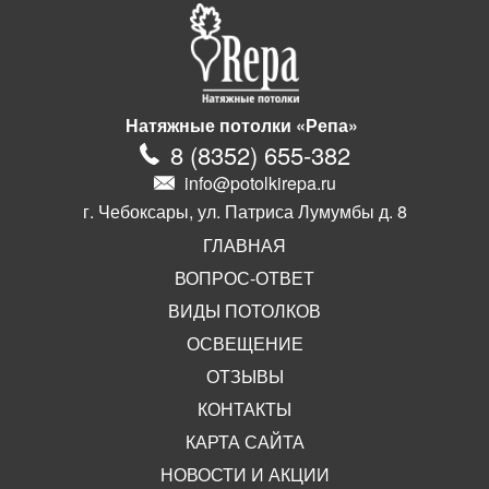
Натяжные потолки «Репа»
8
(
8352
)
655-382
info@potolkirepa.ru
г. Чебоксары, ул. Патриса Лумумбы д. 8
ГЛАВНАЯ
ВОПРОС-ОТВЕТ
ВИДЫ ПОТОЛКОВ
ОСВЕЩЕНИЕ
ОТЗЫВЫ
КОНТАКТЫ
КАРТА САЙТА
НОВОСТИ И АКЦИИ