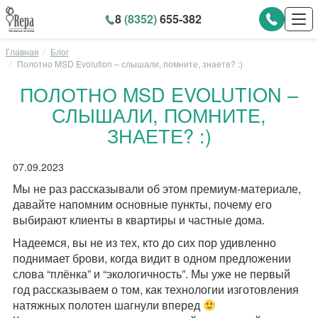
8
(8352)
655-382
Главная
Блог
Полотно MSD Evolution – слышали, помните, знаете? :)
ПОЛОТНО MSD EVOLUTION –
СЛЫШАЛИ, ПОМНИТЕ,
ЗНАЕТЕ? :)
07.09.2023
Мы не раз рассказывали об этом премиум-материале,
давайте напомним основные пункты, почему его
выбирают клиенты в квартиры и частные дома.
Надеемся, вы не из тех, кто до сих пор удивленно
поднимает брови, когда видит в одном предложении
слова “плёнка” и “экологичность”. Мы уже не первый
год рассказываем о том, как технологии изготовления
натяжных полотен шагнули вперед