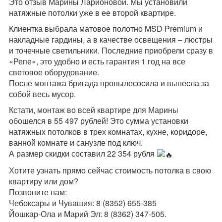
Это отзыв Марины Ларионовой. Мы установили
натяжные потолки уже в ее второй квартире.
Клиентка выбрала матовое полотно MSD Premium и
накладные гардины, а в качестве освещения – люстры
и точечные светильники. Последние приобрели сразу в
«Репе», это удобно и есть гарантия 1 год на все
световое оборудование.
После монтажа бригада пропылесосила и вынесла за
собой весь мусор.
Кстати, монтаж во всей квартире для Марины
обошелся в 55 497 рублей! Это сумма установки
натяжных потолков в трех комнатах, кухне, коридоре,
ванной комнате и санузле под ключ.
А размер скидки составил 22 354 рубля
Хотите узнать прямо сейчас стоимость потолка в свою
квартиру или дом?
Позвоните нам:
Чебоксары и Чувашия: 8 (8352) 655-385
Йошкар-Ола и Марий Эл: 8 (8362) 347-505.