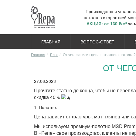
Производство и установ
потолков с гарантией мон
АКЦИЯ: от 130 ₽/м²
за 
ГЛАВНАЯ
ВОПРОС-ОТВЕТ
Главная
Блог
От чего зависит цена натяжного потолка?
ОТ ЧЕГ
27.06.2023
Прочтите статью до конца, чтобы не перепл
скидка 40%
1. Полотно.
Цена зависит от фактуры: мат, глянец или с
Мы используем премиум-полотно MSD Premiu
В «Репе» свое производство, клиенты не пе