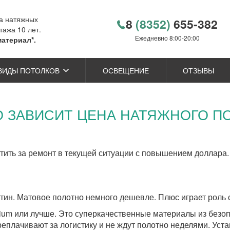
ка натяжных
8
(8352)
655-382
тажа 10 лет.
Ежедневно 8:00-20:00
материал*.
ВИДЫ ПОТОЛКОВ
ОСВЕЩЕНИЕ
ОТЗЫВЫ
О ЗАВИСИТ ЦЕНА НАТЯЖНОГО П
атить за ремонт в текущей ситуации с повышением доллара
атин. Матовое полотно немного дешевле. Плюс играет роль 
m или лучше. Это суперкачественные материалы из безоп
реплачивают за логистику и не ждут полотно неделями. Уст