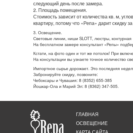
следующий день после замера.
2. Площадь помещения.
Стоимость зависит от количества кв. м, угл
квартиру, потому что «Репа» дарит скидку за
3. Освещение.
Световые линии, ниши SLOTT, люстры, контурная
На бесплатном замере консультант «Репы» подбер
Кстати, на фото один и тот же потолок! При вклю
На консультации вы узнаете точное количество с
Импортное сырье дорожает. Это последняя неделя
Забронируйте скидку, позвоните:
Чебоксары и Чувашия: 8 (8352) 655-385
Йошкар-Ола и Марий Эл: 8 (8362) 347-505.
ГЛАВНАЯ
ОСВЕЩЕНИЕ
КАРТА САЙТА