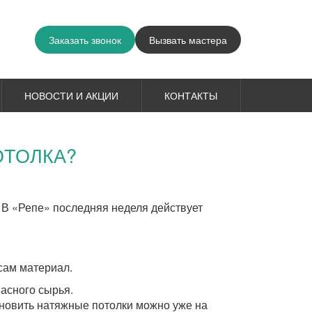
Заказать звонок
Вызвать мастера
НОВОСТИ И АКЦИИ
КОНТАКТЫ
ОТОЛКА?
. В «Репе» последняя неделя действует
сам материал.
асного сырья.
ановить натяжные потолки можно уже на