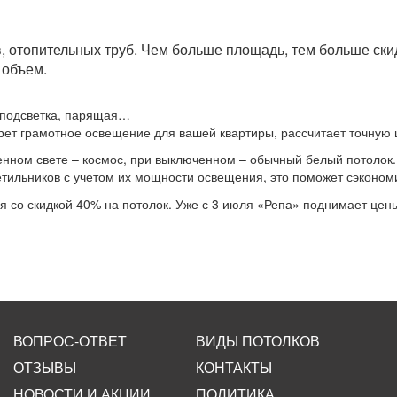
ов, отопительных труб. Чем больше площадь, тем больше ски
 объем.
 подсветка, парящая…
ет грамотное освещение для вашей квартиры, рассчитает точную це
ченном свете – космос, при выключенном – обычный белый потолок.
ветильников с учетом их мощности освещения, это поможет сэконо
 со скидкой 40% на потолок. Уже с 3 июля «Репа» поднимает цен
ВОПРОС-ОТВЕТ
ВИДЫ ПОТОЛКОВ
ОТЗЫВЫ
КОНТАКТЫ
НОВОСТИ И АКЦИИ
ПОЛИТИКА