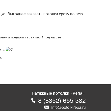
дка. Выгоднее заказать потолки сразу во всю
ну и подарит гарантию 1 год на свет.
мить
ы.
Натяжные потолки «Репа»
8
(
8352
)
655-382
info@potolkirepa.ru