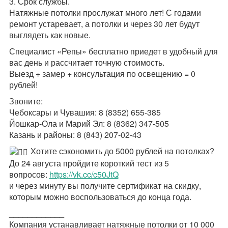
3. Срок службы.
Натяжные потолки прослужат много лет! С годами
ремонт устаревает, а потолки и через 30 лет будут
выглядеть как новые.
Специалист «Репы» бесплатно приедет в удобный для
вас день и рассчитает точную стоимость.
Выезд + замер + консультация по освещению = 0
рублей!
Звоните:
Чебоксары и Чувашия: 8 (8352) 655-385
Йошкар-Ола и Марий Эл: 8 (8362) 347-505
Казань и районы: 8 (843) 207-02-43
Хотите сэкономить до 5000 рублей на потолках?
До 24 августа пройдите короткий тест из 5
вопросов:
https://vk.cc/c50JtQ
и через минуту вы получите сертификат на скидку,
которым можно воспользоваться до конца года.
____________
Компания устанавливает натяжные потолки от 10 000