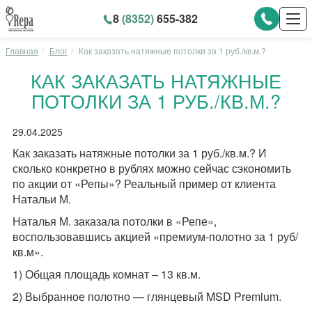
8
(8352)
655-382
Главная
Блог
Как заказать натяжные потолки за 1 руб./кв.м.?
КАК ЗАКАЗАТЬ НАТЯЖНЫЕ
ПОТОЛКИ ЗА 1 РУБ./КВ.М.?
29.04.2025
Как заказать натяжные потолки за 1 руб./кв.м.? И
сколько конкретно в рублях можно сейчас сэкономить
по акции от «Репы»? Реальный пример от клиента
Натальи М.
Наталья М. заказала потолки в «Репе»,
воспользовавшись акцией «премиум-полотно за 1 руб/
кв.м».
1) Общая площадь комнат – 13 кв.м.
2) Выбранное полотно — глянцевый MSD Premium.