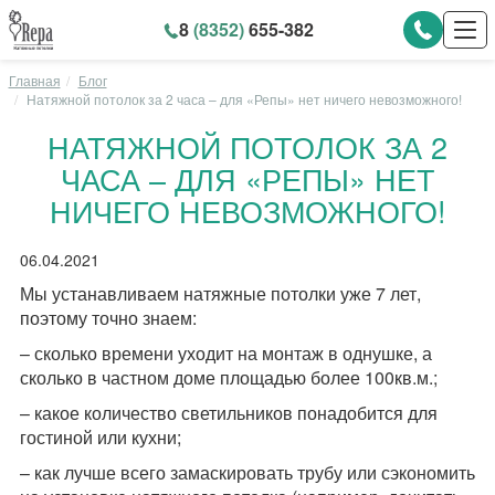
8
(8352)
655-382
Главная
Блог
Натяжной потолок за 2 часа – для «Репы» нет ничего невозможного!
НАТЯЖНОЙ ПОТОЛОК ЗА 2
ЧАСА – ДЛЯ «РЕПЫ» НЕТ
НИЧЕГО НЕВОЗМОЖНОГО!
06.04.2021
Мы устанавливаем натяжные потолки уже 7 лет,
поэтому точно знаем:
– сколько времени уходит на монтаж в однушке, а
сколько в частном доме площадью более 100кв.м.;
– какое количество светильников понадобится для
гостиной или кухни;
– как лучше всего замаскировать трубу или сэкономить