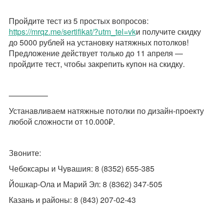
Пройдите тест из 5 простых вопросов:
https://mrqz.me/sertifikat/?utm_tel=vk
и получите скидку
до 5000 рублей на установку натяжных потолков!
Предложение действует только до 11 апреля —
пройдите тест, чтобы закрепить купон на скидку.
—————
Устанавливаем натяжные потолки по дизайн-проекту
любой сложности от 10.000₽.
Звоните:
Чебоксары и Чувашия: 8 (8352) 655-385
Йошкар-Ола и Марий Эл: 8 (8362) 347-505
Казань и районы: 8 (843) 207-02-43
⠀