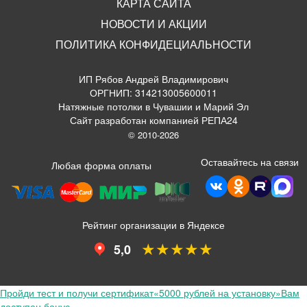
КАРТА САЙТА
НОВОСТИ И АКЦИИ
ПОЛИТИКА КОНФИДЕЦИАЛЬНОСТИ
ИП Рябов Андрей Владимирович
ОРГНИП: 314213005600011
Натяжные потолки в Чувашии и Марий Эл
Сайт разработан компанией РЕПА24
© 2010-2026
Оставайтесь на связи
Любая форма оплаты
Рейтинг организации в Яндексе
★★★★★
5,0
Пройди тест и получи сертификат
«5000 рублей на установку»
Вам
доступен бонус