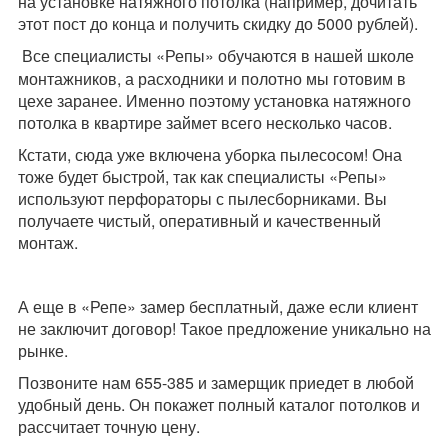
на установке натяжного потолка (например, дочитать
этот пост до конца и получить скидку до 5000 рублей).
Все специалисты «Репы» обучаются в нашей школе
монтажников, а расходники и полотно мы готовим в
цехе заранее. Именно поэтому установка натяжного
потолка в квартире займет всего несколько часов.
Кстати, сюда уже включена уборка пылесосом! Она
тоже будет быстрой, так как специалисты «Репы»
используют перфораторы с пылесборниками. Вы
получаете чистый, оперативный и качественный
монтаж.
А еще в «Репе» замер бесплатный, даже если клиент
не заключит договор! Такое предложение уникально на
рынке.
Позвоните нам 655-385 и замерщик приедет в любой
удобный день. Он покажет полный каталог потолков и
рассчитает точную цену.