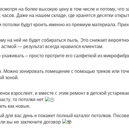
мотря на более высокую цену в том числе и потому, что з
 часов. Даже на нашем складе, где хранятся десятки открыт
и потолки будут кроить именно из премиум материала. Прих
ому на ней не будет собираться пыль. Это снижает вероятн
 астмой — результат всегда нравился клиентам.
о ухаживать – просто протрите его салфеткой из микрофибр
о. Можно зонировать помещение с помощью треков или точе
й зоной.
нок взрослеет, и вместе с этим ремонт в детской устарева
асту, то потолки нет
еть как новые.
й для вас день и покажет полный каталог потолков. Посове
сли вы не заключите договор