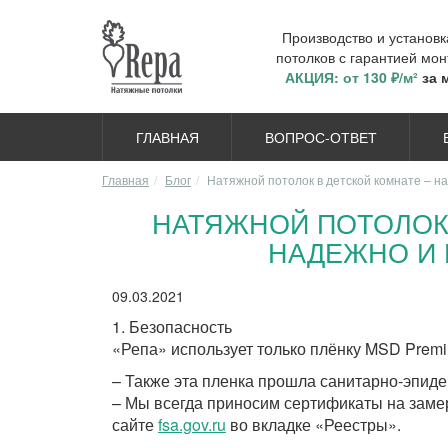
Производство и установ
потолков с гарантией мон
АКЦИЯ: от 130 ₽/м²
за 
ГЛАВНАЯ
ВОПРОС-ОТВЕТ
Главная
Блог
Натяжной потолок в детской комнате – н
НАТЯЖНОЙ ПОТОЛОК 
НАДЕЖНО И 
09.03.2021
1. Безопасность
«Репа» использует только плёнку MSD Prem
– Также эта пленка прошла санитарно-эпиде
– Мы всегда приносим сертификаты на заме
сайте
fsa.gov.ru
во вкладке «Реестры».