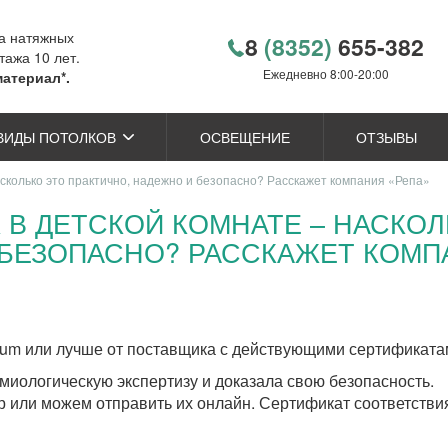
ка натяжных
8
(8352)
655-382
тажа 10 лет.
Ежедневно 8:00-20:00
материал*.
ВИДЫ ПОТОЛКОВ
ОСВЕЩЕНИЕ
ОТЗЫВЫ
асколько это практично, надежно и безопасно? Расскажет компания «Репа»
В ДЕТСКОЙ КОМНАТЕ – НАСКОЛ
БЕЗОПАСНО? РАССКАЖЕТ КОМП
ium или лучше от поставщика с действующими сертификата
миологическую экспертизу и доказала свою безопасность.
р или можем отправить их онлайн. Сертификат соответстви