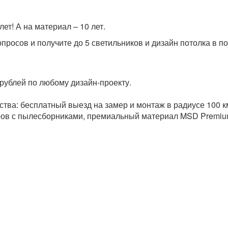
ет! А на материал – 10 лет.
опросов и получите до 5 светильников и дизайн потолка в п
рублей по любому дизайн-проекту.
ва: бесплатный выезд на замер и монтаж в радиусе 100 км
ов с пылесборниками, премиальный материал MSD Premium