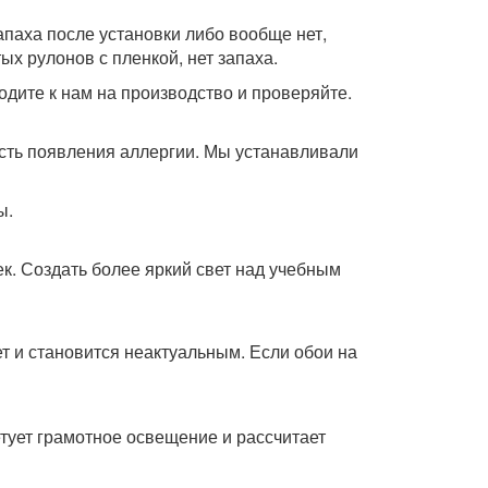
апаха после установки либо вообще нет,
ых рулонов с пленкой, нет запаха.
одите к нам на производство и проверяйте.
ость появления аллергии. Мы устанавливали
ы.
к. Создать более яркий свет над учебным
ет и становится неактуальным. Если обои на
тует грамотное освещение и рассчитает