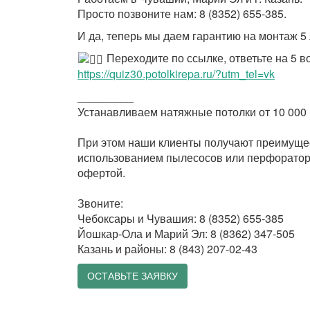
Просто позвоните нам: 8 (8352) 655-385.
И да, теперь мы даем гарантию на монтаж 5 л
Переходите по ссылке, ответьте на 5 в
https://quiz30.potolkirepa.ru/?utm_tel=vk
_________
Устанавливаем натяжные потолки от 10 000 
⠀
При этом наши клиенты получают преимущест
использованием пылесосов или перфоратор
офертой.
⠀
Звоните:
Чебоксары и Чувашия: 8 (8352) 655-385
Йошкар-Ола и Марий Эл: 8 (8362) 347-505
Казань и районы: 8 (843) 207-02-43
ОСТАВЬТЕ ЗАЯВКУ