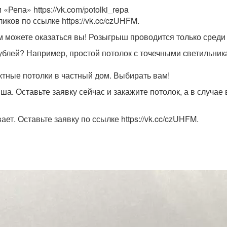
Репа» https://vk.com/potolki_repa
ликов по ссылке https://vk.cc/czUHFM.
им можете оказаться вы! Розыгрыш проводится только сред
рублей? Например, простой потолок с точечными светильник
тные потолки в частный дом. Выбирать вам!
ша. Оставьте заявку сейчас и закажите потолок, а в случа
ет. Оставьте заявку по ссылке https://vk.cc/czUHFM.