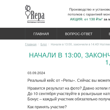
Производство и установ
потолков с гарантией мон
АКЦИЯ: от 130 ₽/м²
за 
ГЛАВНАЯ
ВОПРОС-ОТВЕТ
Главная
Блог
Начали в 13:00, закончили в 14:40! Натяж
НАЧАЛИ В 13:00, ЗАКО
1
03.09.2024
Реальный кейс от «Репы». Сейчас вы можете 
Нравится результат на фото? Давно хотели
До 10 сентября участвуйте в розыгрыше натя
Бонус – каждый участник обязательно получи
Как принять участие?