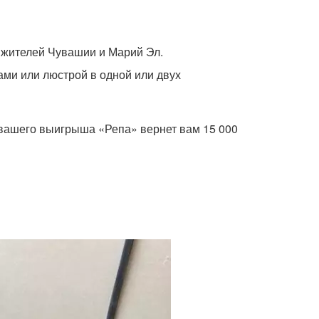
и жителей Чувашии и Марий Эл.
ами или люстрой в одной или двух
е вашего выигрыша «Репа» вернет вам 15 000