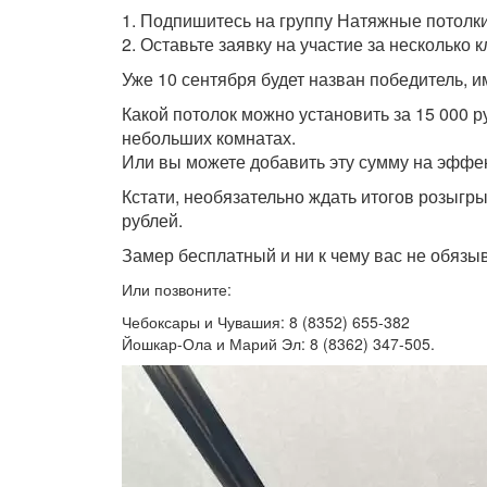
1. Подпишитесь на группу Натяжные потолки «
2. Оставьте заявку на участие за несколько к
Уже 10 сентября будет назван победитель, 
Какой потолок можно установить за 15 000 
небольших комнатах.
Или вы можете добавить эту сумму на эффек
Кстати, необязательно ждать итогов розыгры
рублей.
Замер бесплатный и ни к чему вас не обязыва
Или позвоните:
Чебоксары и Чувашия: 8 (
8352
)
655-382
Йошкар-Ола и Марий Эл: 8 (8362) 347-505.