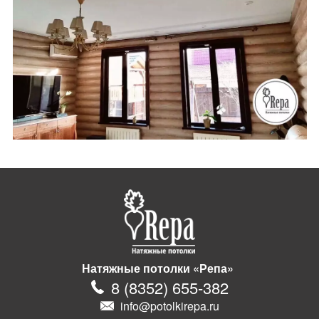
Натяжные потолки «Репа»
8
(
8352
)
655-382
info@potolkirepa.ru