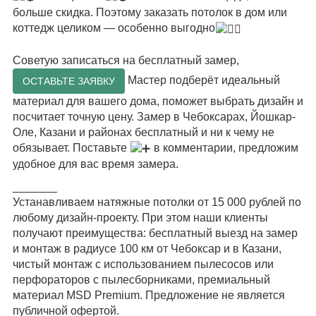
больше скидка. Поэтому заказать потолок в дом или
коттедж целиком — особенно выгодно
⠀
Советую записаться на бесплатный замер,
Мастер подберёт идеальный
ОСТАВЬТЕ ЗАЯВКУ
материал для вашего дома, поможет выбрать дизайн и
посчитает точную цену. Замер в Чебоксарах, Йошкар-
Оле, Казани и районах бесплатный и ни к чему не
обязывает. Поставьте
в комментарии, предложим
удобное для вас время замера.
_______
Устанавливаем натяжные потолки от 15 000 рублей по
любому дизайн-проекту. При этом наши клиенты
получают преимущества: бесплатный выезд на замер
и монтаж в радиусе 100 км от Чебоксар и в Казани,
чистый монтаж с использованием пылесосов или
перфораторов с пылесборниками, премиальный
материал MSD Premium. Предложение не является
публичной офертой.